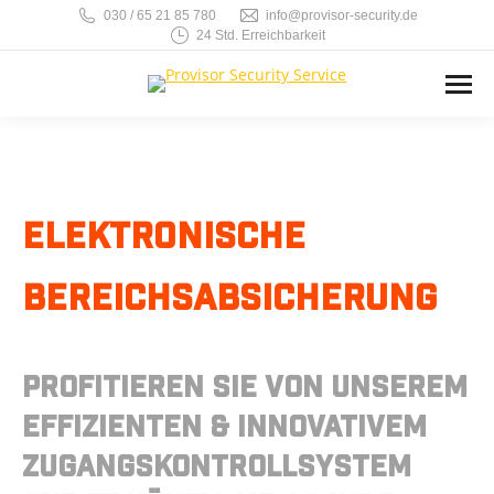
030 / 65 21 85 780
info@provisor-security.de
24 Std. Erreichbarkeit
Elektronische
Bereichsabsicherung
Profitieren Sie von unserem
effizienten & innovativem
Zugangskontrollsystem