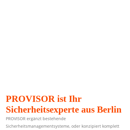
030 / 65 21 85 780
Wir beraten Sie gern und freuen uns
auf Ihren Anruf.
PROVISOR ist Ihr
Sicherheitsexperte aus Berlin
PROVISOR ergänzt bestehende
Sicherheitsmanagementsysteme, oder konzipiert komplett